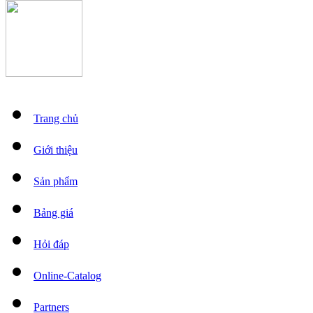
Trang chủ
Giới thiệu
Sản phẩm
Bảng giá
Hỏi đáp
Online-Catalog
Partners