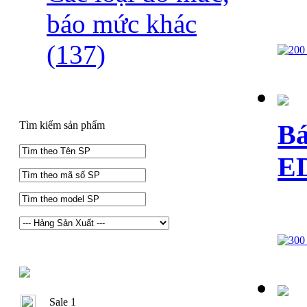
báo mức khác
(137)
Bá
Tìm kiếm sản phẩm
E
Sale 1