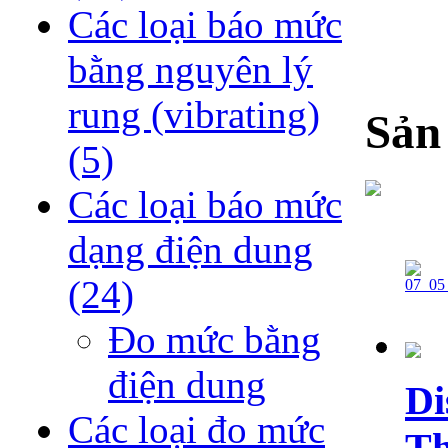
Các loại báo mức
bằng nguyên lý
rung (vibrating)
Sản
(5)
Các loại báo mức
dạng điện dung
(24)
Đo mức bằng
điện dung
Di
Các loại đo mức
Th