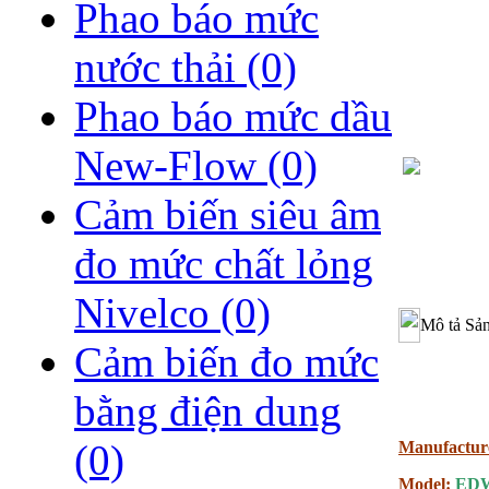
Phao báo mức
nước thải
(0)
Phao báo mức dầu
New-Flow
(0)
Cảm biến siêu âm
đo mức chất lỏng
Nivelco
(0)
Mô tả Sả
Cảm biến đo mức
bằng điện dung
(0)
Manufactur
Model:
EDW