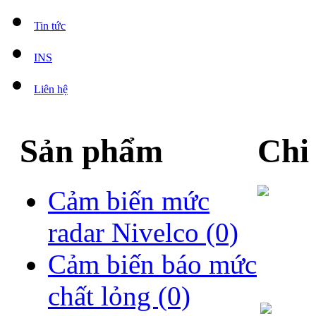
Tin tức
INS
Liên hệ
Sản phẩm
Chi
Cảm biến mức
radar Nivelco
(0)
Cảm biến báo mức
chất lỏng
(0)