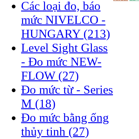
Các loại đo, báo
mức NIVELCO -
HUNGARY
(213)
Level Sight Glass
- Đo mức NEW-
FLOW
(27)
Đo mức từ - Series
M
(18)
Đo mức bằng ống
thủy tinh
(27)