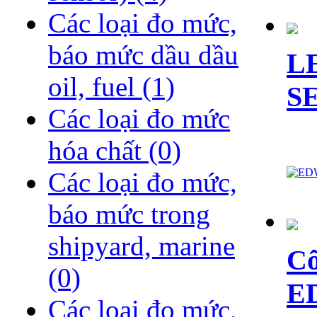
Các loại đo mức,
báo mức dầu dầu
L
oil, fuel
(1)
S
Các loại đo mức
hóa chất
(0)
Các loại đo mức,
báo mức trong
shipyard, marine
Cô
(0)
E
Các loại đo mức,