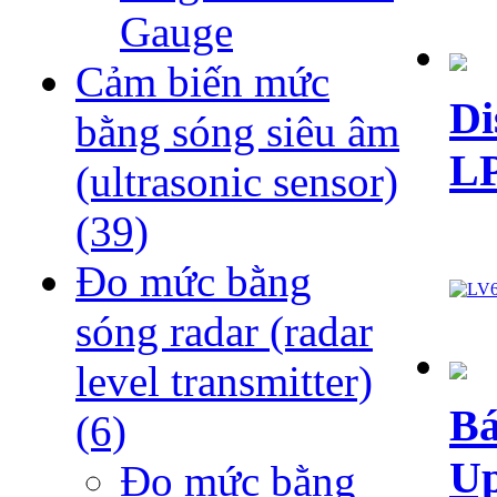
Gauge
Cảm biến mức
Di
bằng sóng siêu âm
L
(ultrasonic sensor)
(39)
Đo mức bằng
sóng radar (radar
level transmitter)
Bá
(6)
Up
Đo mức bằng