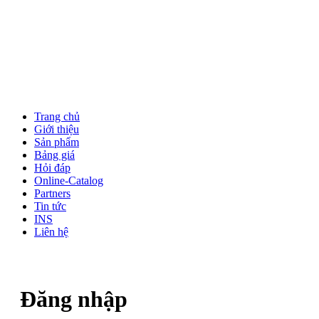
Trang chủ
Giới thiệu
Sản phẩm
Bảng giá
Hỏi đáp
Online-Catalog
Partners
Tin tức
INS
Liên hệ
Đăng nhập