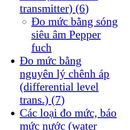
transmitter)
(6)
Đo mức bằng sóng
siêu âm Pepper
fuch
Đo mức bằng
nguyên lý chênh áp
(differential level
trans.)
(7)
Các loại đo mức, báo
mức nước (water