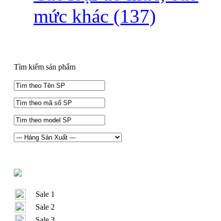
mức khác
(137)
Tìm kiếm sản phẩm
Sale 1
Sale 2
Sale 3