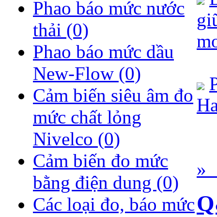
Phao báo mức nước
gi
thải
(0)
m
Phao báo mức dầu
New-Flow
(0)
Cảm biến siêu âm đo
Ha
mức chất lỏng
Nivelco
(0)
Cảm biến đo mức
» 
bằng điện dung
(0)
Q
Các loại đo, báo mức