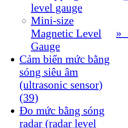
level gauge
Mini-size
» 
Magnetic Level
Gauge
Cảm biến mức bằng
sóng siêu âm
(ultrasonic sensor)
(39)
Đo mức bằng sóng
radar (radar level