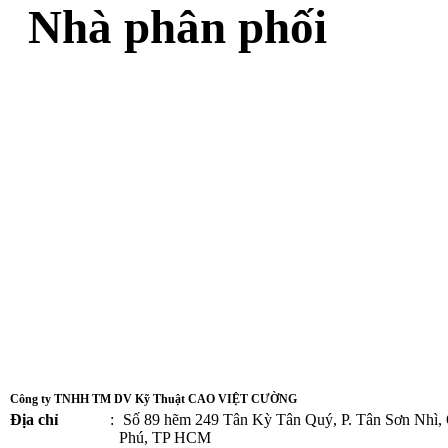
Nhà phân phối
Công ty TNHH TM DV Kỹ Thuật CAO VIỆT CƯỜNG
Địa chỉ
:
Số 89 hẽm 249 Tân Kỳ Tân Quý, P. Tân Sơn Nhì,
Phú, TP HCM