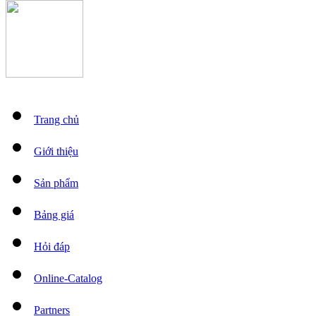
Trang chủ
Giới thiệu
Sản phẩm
Bảng giá
Hỏi đáp
Online-Catalog
Partners