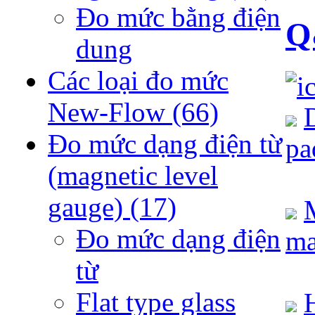
Đo mức bằng điện
Q
dung
Các loại đo mức
New-Flow
(66)
Đo mức dạng điện từ
pa
(magnetic level
gauge)
(17)
Đo mức dạng điện
ma
từ
Flat type glass