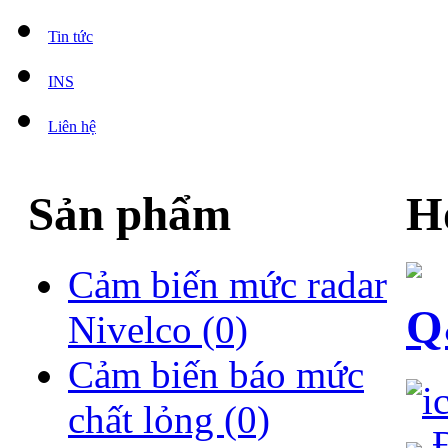
Tin tức
INS
Liên hệ
Sản phẩm
H
Cảm biến mức radar
Q
Nivelco
(0)
Cảm biến báo mức
chất lỏng
(0)
Đ