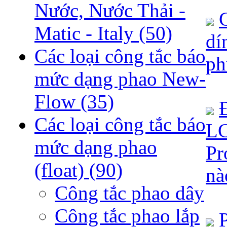
Nước, Nước Thải -
Matic - Italy
(50)
dí
Các loại công tắc báo
ph
mức dạng phao New-
Flow
(35)
Các loại công tắc báo
LG
mức dạng phao
Pr
(float)
(90)
nà
Công tắc phao dây
Công tắc phao lắp