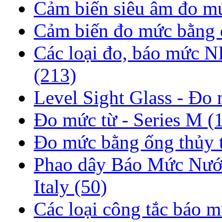
Cảm biến siêu âm đo m
Cảm biến đo mức bằng
Các loại đo, báo mứ
(213)
Level Sight Glass -
Đo mức từ - Series M
(
Đo mức bằng ống thủy 
Phao dây Báo Mức Nước
Italy
(50)
Các loại công tắc báo 