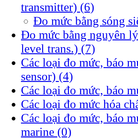
transmitter)
(6)
Đo mức bằng sóng si
Đo mức bằng nguyên lý 
level trans.)
(7)
Các loại đo mức, báo m
sensor)
(4)
Các loại đo mức, báo mứ
Các loại đo mức hóa ch
Các loại đo mức, báo m
marine
(0)