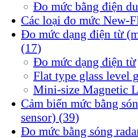
Đo mức bằng điện d
Các loại đo mức New-
Đo mức dạng điện từ (m
(17)
Đo mức dạng điện từ
Flat type glass level 
Mini-size Magnetic 
Cảm biến mức bằng sóng
sensor)
(39)
Đo mức bằng sóng radar 