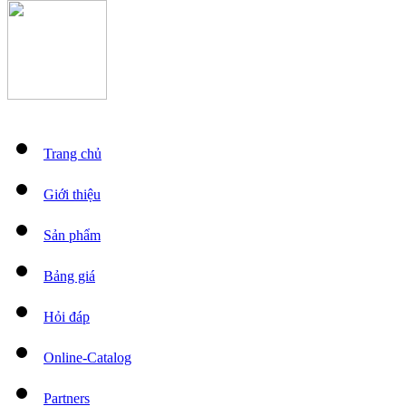
Trang chủ
Giới thiệu
Sản phẩm
Bảng giá
Hỏi đáp
Online-Catalog
Partners