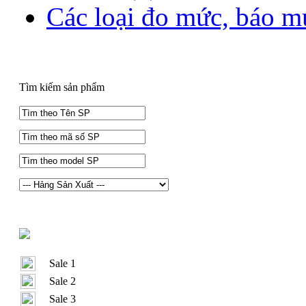
Các loại đo mức, báo 
Tìm kiếm sản phẩm
Sale 1
Sale 2
Sale 3