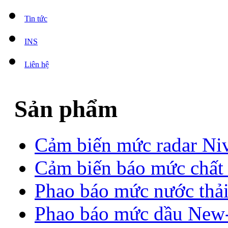
Tin tức
INS
Liên hệ
Sản phẩm
Cảm biến mức radar Ni
Cảm biến báo mức chất
Phao báo mức nước thả
Phao báo mức dầu Ne