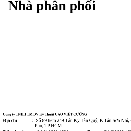
Nhà phân phối
Công ty TNHH TM DV Kỹ Thuật CAO VIỆT CƯỜNG
Địa chỉ
:
Số 89 hẽm 249 Tân Kỳ Tân Quý, P. Tân Sơn Nhì,
Phú, TP HCM