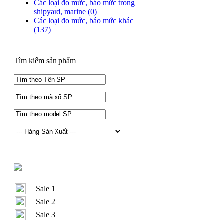
Các loại đo mức, báo mức trong
shipyard, marine
(0)
Các loại đo mức, báo mức khác
(137)
Tìm kiếm sản phẩm
Sale 1
Sale 2
Sale 3