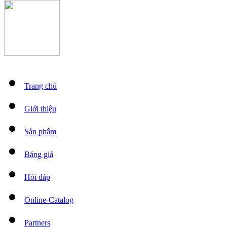
Trang chủ
Giới thiệu
Sản phẩm
Bảng giá
Hỏi đáp
Online-Catalog
Partners