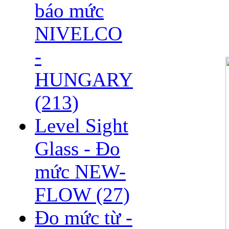
báo mức
NIVELCO
-
HUNGARY
(213)
Level Sight
Glass - Đo
mức NEW-
FLOW
(27)
Đo mức từ -