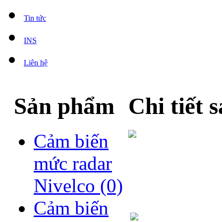
Tin tức
INS
Liên hệ
Sản phẩm
Chi tiết
Cảm biến
mức radar
Nivelco
(0)
Cảm biến