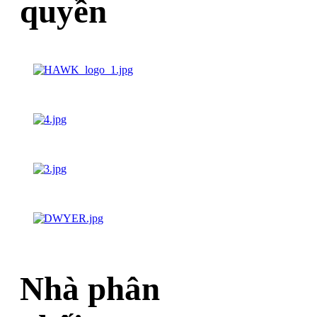
quyền
Nhà phân