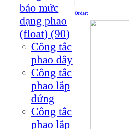
báo mức
Order:
dạng phao
(float)
(90)
Công tắc
phao dây
Công tắc
phao lắp
đứng
Công tắc
phao lắp