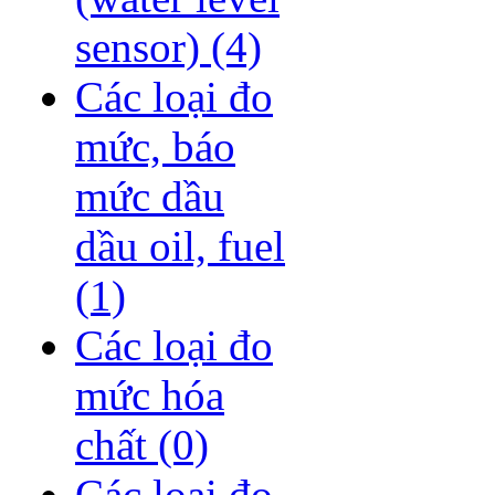
sensor)
(4)
Các loại đo
mức, báo
mức dầu
dầu oil, fuel
(1)
Các loại đo
mức hóa
chất
(0)
Các loại đo