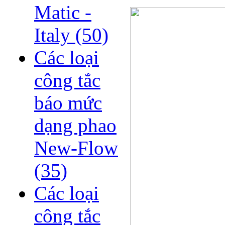
Matic -
Italy
(50)
Các loại
công tắc
báo mức
dạng phao
New-Flow
(35)
Các loại
công tắc