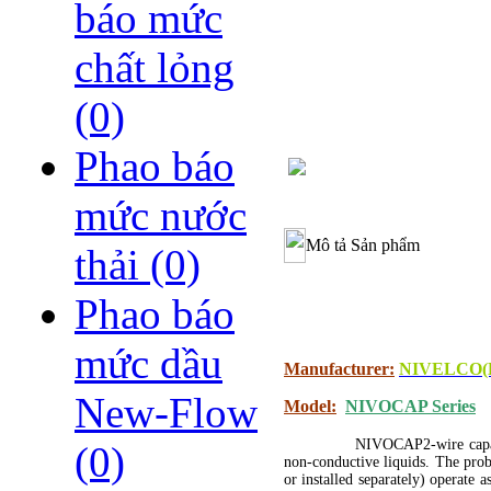
báo mức
chất lỏng
(0)
Phao báo
mức nước
Mô tả Sản phẩm
thải
(0)
Phao báo
mức dầu
Manufacturer:
NIVELCO
New-Flow
Model:
NIVOCAP Series
NIVOCAP2-wire capacit
(0)
non-conductive liquids. The prob
or installed separately) operate a