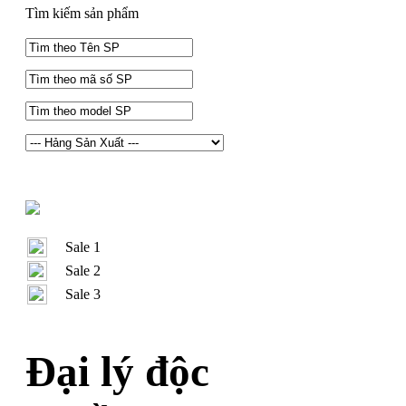
Tìm kiếm sản phẩm
Sale 1
Sale 2
Sale 3
Đại lý độc