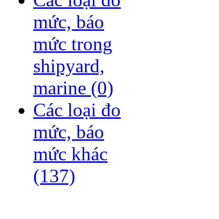
mức, báo
mức trong
shipyard,
marine
(0)
Các loại đo
mức, báo
mức khác
(137)