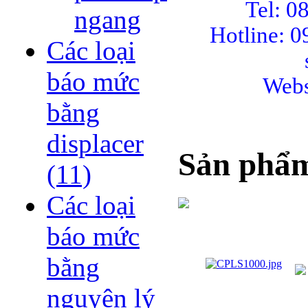
Tel: 0
ngang
Hotline: 
Các loại
báo mức
Webs
bằng
displacer
Sản phẩ
(11)
Các loại
báo mức
bằng
nguyên lý