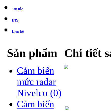
Tin tức
INS
Liên hệ
Sản phẩm
Chi tiết
Cảm biến
mức radar
Nivelco
(0)
Cảm biến