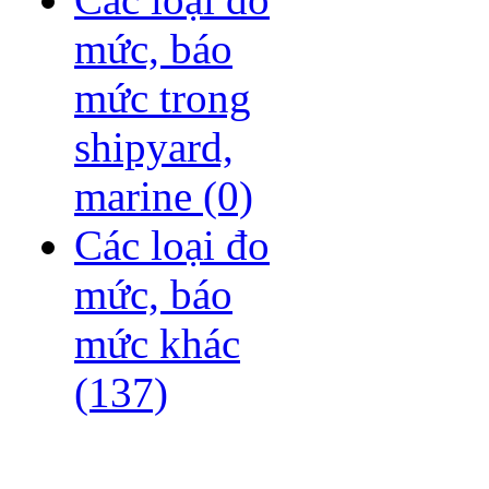
mức, báo
mức trong
shipyard,
marine
(0)
Các loại đo
mức, báo
mức khác
(137)