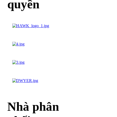
quyền
Nhà phân