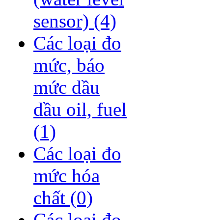
sensor)
(4)
Các loại đo
mức, báo
mức dầu
dầu oil, fuel
(1)
Các loại đo
mức hóa
chất
(0)
Các loại đo