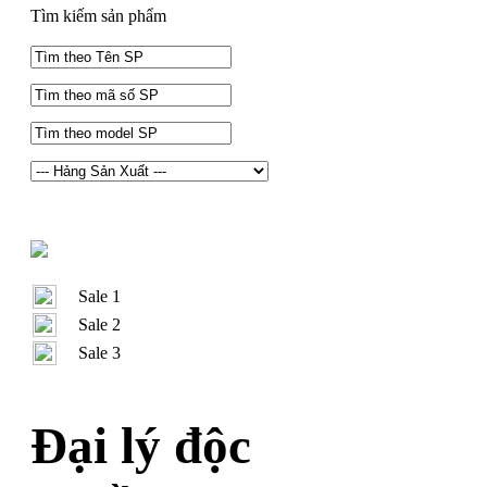
Tìm kiếm sản phẩm
Sale 1
Sale 2
Sale 3
Đại lý độc