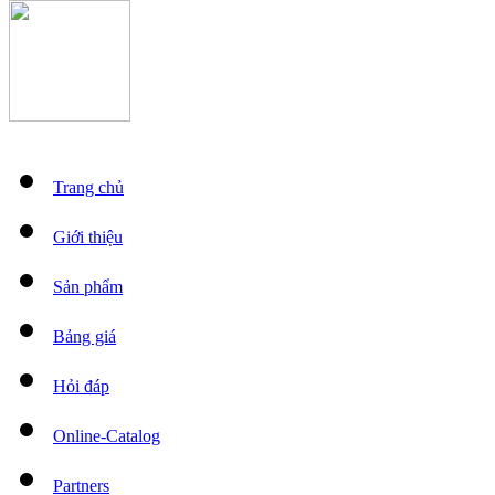
Trang chủ
Giới thiệu
Sản phẩm
Bảng giá
Hỏi đáp
Online-Catalog
Partners