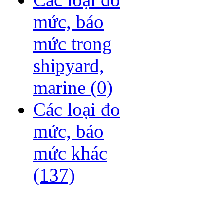
mức, báo
mức trong
shipyard,
marine
(0)
Các loại đo
mức, báo
mức khác
(137)