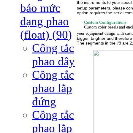
the instruments to your specifi
báo mức
setup parameters, please co
option requires the serial co
dạng phao
Custom Configurations
Custom color bezels and enclosu
(float)
(90)
your equipment design with cus
bigger, brighter and therefore
The segments in the i/8 are 2
Công tắc
phao dây
Công tắc
phao lắp
đứng
Công tắc
phao lắp