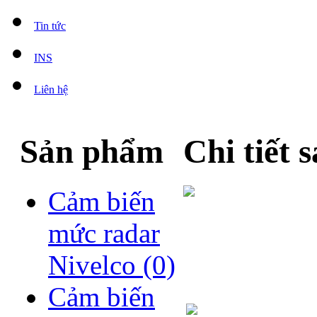
Tin tức
INS
Liên hệ
Sản phẩm
Chi tiết
Cảm biến
mức radar
Nivelco
(0)
Cảm biến