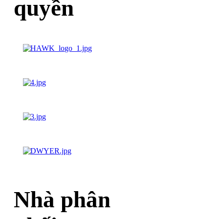
quyền
Nhà phân