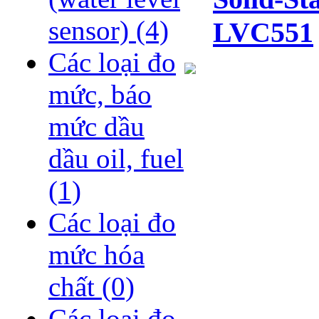
sensor)
(4)
LVC551
Các loại đo
mức, báo
mức dầu
dầu oil, fuel
(1)
Các loại đo
mức hóa
chất
(0)
Các loại đo