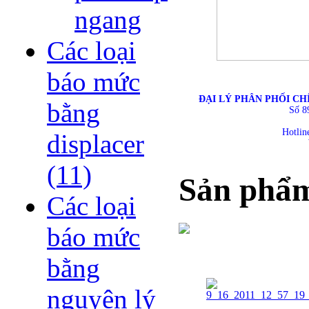
ngang
Các loại
báo mức
ĐẠI LÝ PHÂN PHỐI CH
bằng
Số 8
Hotlin
displacer
(11)
Sản phẩ
Các loại
báo mức
bằng
nguyên lý