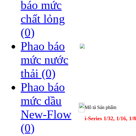
báo mức
chất lỏng
(0)
Phao báo
mức nước
thải
(0)
Phao báo
mức dầu
Mô tả Sản phẩm
New-Flow
i-Series 1/32, 1/16,
(0)