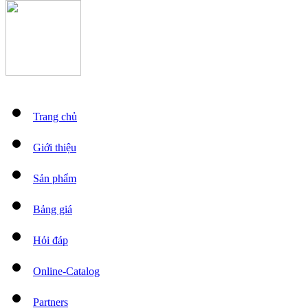
Trang chủ
Giới thiệu
Sản phẩm
Bảng giá
Hỏi đáp
Online-Catalog
Partners