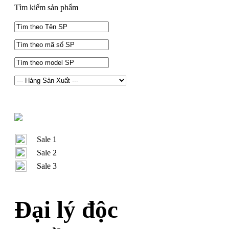
Tìm kiếm sản phẩm
Sale 1
Sale 2
Sale 3
Đại lý độc