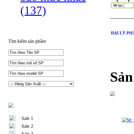
(137)
----------------
ĐẠI LÝ P
Tìm kiếm sản phẩm
Sản
Sale 1
Sale 2
Sale 3