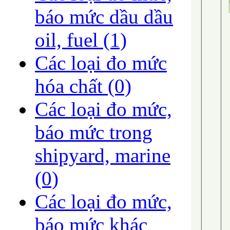
báo mức dầu dầu
oil, fuel
(1)
Các loại đo mức
hóa chất
(0)
Các loại đo mức,
báo mức trong
shipyard, marine
(0)
Các loại đo mức,
báo mức khác