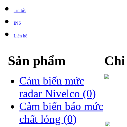
Tin tức
INS
Liên hệ
Sản phẩm
Chi
Cảm biến mức
radar Nivelco
(0)
Cảm biến báo mức
chất lỏng
(0)