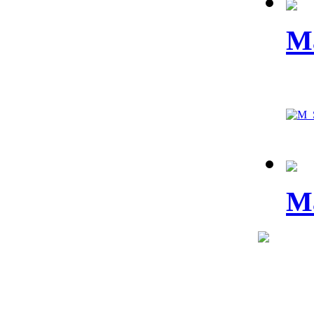
Ma
Ma