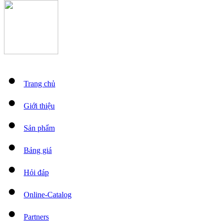
Trang chủ
Giới thiệu
Sản phẩm
Bảng giá
Hỏi đáp
Online-Catalog
Partners