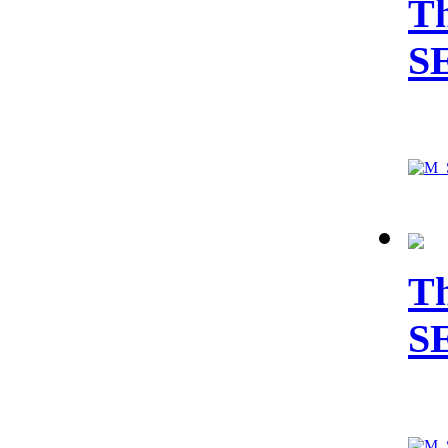
Th
S
Th
S