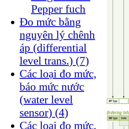
Pepper fuch
Đo mức bằng
nguyên lý chênh
áp (differential
level trans.)
(7)
Các loại đo mức,
báo mức nước
(water level
sensor)
(4)
Các loại đo mức,