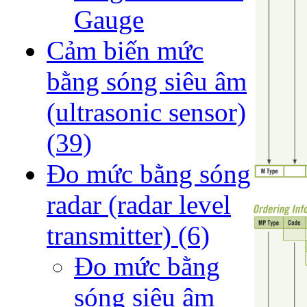
Gauge
Cảm biến mức
bằng sóng siêu âm
(ultrasonic sensor)
(39)
Đo mức bằng sóng
radar (radar level
transmitter)
(6)
Đo mức bằng
sóng siêu âm