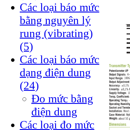
Các loại báo mức
bằng nguyên lý
rung (vibrating)
(5)
Các loại báo mức
dạng điện dung
(24)
Đo mức bằng
điện dung
Các loại đo mức