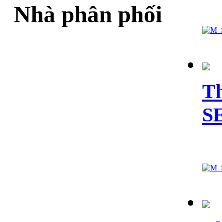
Nhà phân phối
Th
S