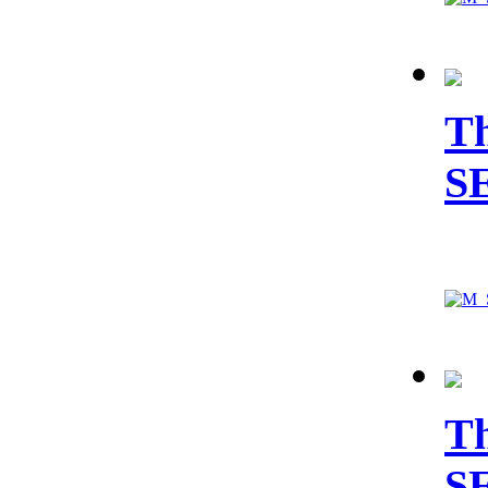
Th
S
Th
S