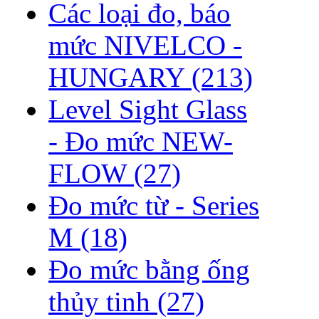
Các loại đo, báo
mức NIVELCO -
HUNGARY
(213)
Level Sight Glass
- Đo mức NEW-
FLOW
(27)
Đo mức từ - Series
M
(18)
Đo mức bằng ống
thủy tinh
(27)