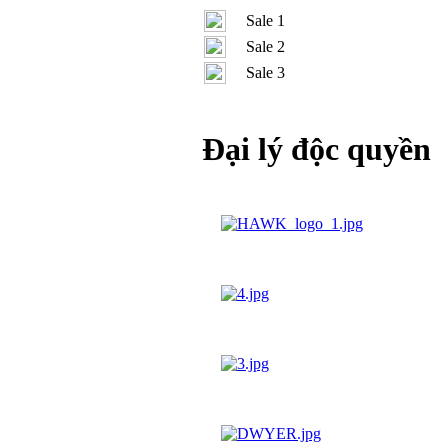
Sale 1
Sale 2
Sale 3
Đại lý độc quyền