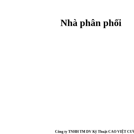
Nhà phân phối
Công ty TNHH TM DV Kỹ Thuật CAO VIỆT C