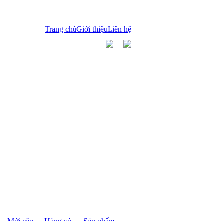
Trang chủ
Giới thiệu
Liên hệ
Mới cập
Hàng có
Sản phẩm