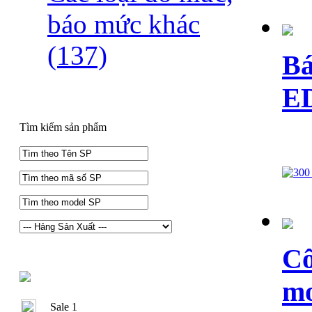
báo mức khác
(137)
Bá
E
Tìm kiếm sản phẩm
Cô
m
Sale 1