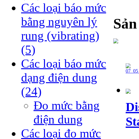
Các loại báo mức
bằng nguyên lý
Sản
rung (vibrating)
(5)
Các loại báo mức
dạng điện dung
(24)
Đo mức bằng
Di
điện dung
St
Các loại đo mức