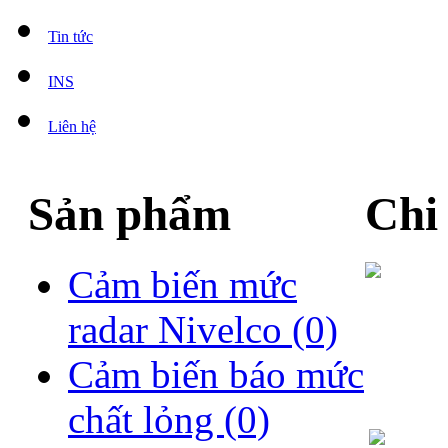
Tin tức
INS
Liên hệ
Sản phẩm
Chi
Cảm biến mức
radar Nivelco
(0)
Cảm biến báo mức
chất lỏng
(0)