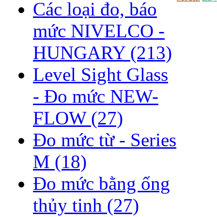
Các loại đo, báo
mức NIVELCO -
HUNGARY
(213)
Level Sight Glass
- Đo mức NEW-
FLOW
(27)
Đo mức từ - Series
M
(18)
Đo mức bằng ống
thủy tinh
(27)