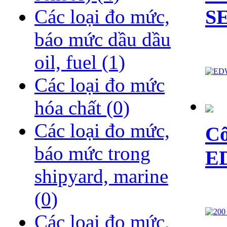
S
Các loại đo mức,
báo mức dầu dầu
oil, fuel
(1)
Các loại đo mức
hóa chất
(0)
Các loại đo mức,
Cô
báo mức trong
E
shipyard, marine
(0)
Các loại đo mức,