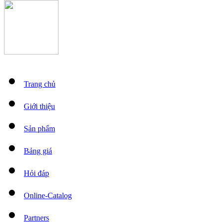
Trang chủ
Giới thiệu
Sản phẩm
Bảng giá
Hỏi đáp
Online-Catalog
Partners