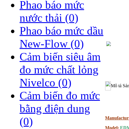
Phao báo mức
nước thải
(0)
Phao báo mức dầu
New-Flow
(0)
Cảm biến siêu âm
đo mức chất lỏng
Nivelco
(0)
Mô tả Sả
Cảm biến đo mức
bằng điện dung
(0)
Manufactur
Model:
EDW