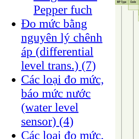
Pepper fuch
Đo mức bằng
nguyên lý chênh
áp (differential
level trans.)
(7)
Các loại đo mức,
báo mức nước
(water level
sensor)
(4)
Các loại đo mức,