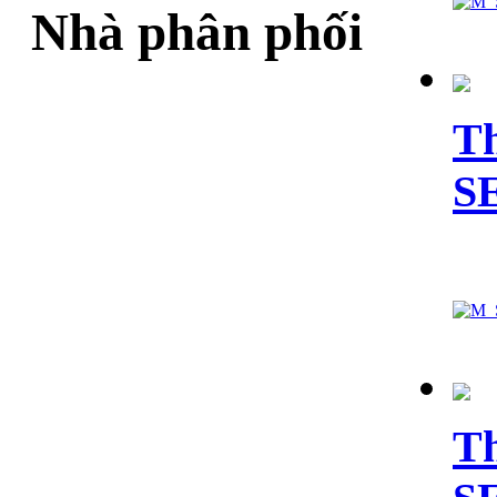
Nhà phân phối
Th
S
Th