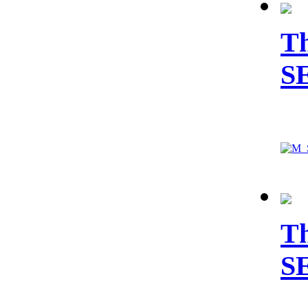
Th
S
Th
S