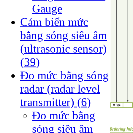
Gauge
Cảm biến mức
bằng sóng siêu âm
(ultrasonic sensor)
(39)
Đo mức bằng sóng
radar (radar level
transmitter)
(6)
Đo mức bằng
sóng siêu âm