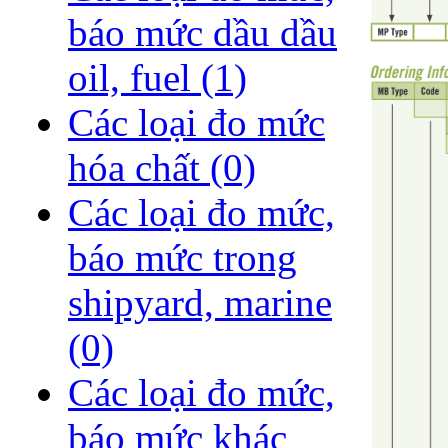
báo mức dầu dầu
oil, fuel
(1)
Các loại đo mức
hóa chất
(0)
Các loại đo mức,
báo mức trong
shipyard, marine
(0)
Các loại đo mức,
báo mức khác