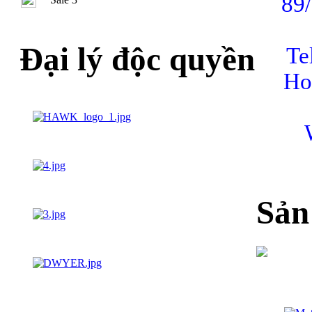
89
Đại lý độc quyền
Te
Ho
Sản