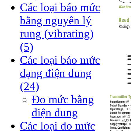
Các loại báo mức
bằng nguyên lý
rung (vibrating)
(5)
Các loại báo mức
dạng điện dung
(24)
Đo mức bằng
điện dung
Các loại đo mức