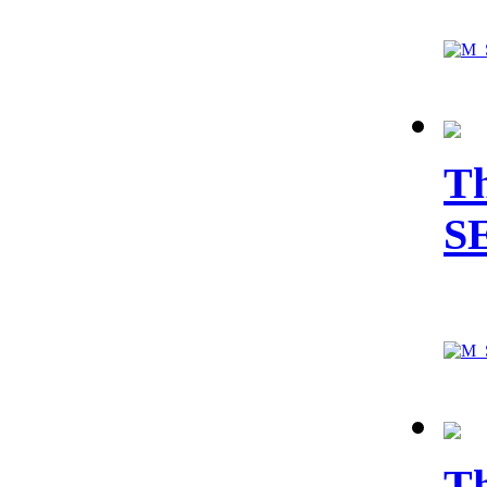
Th
S
Th