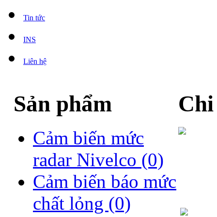
Tin tức
INS
Liên hệ
Sản phẩm
Chi
Cảm biến mức
radar Nivelco
(0)
Cảm biến báo mức
chất lỏng
(0)