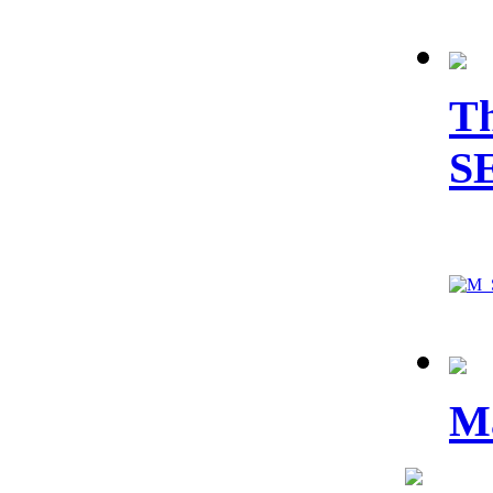
Th
S
Ma