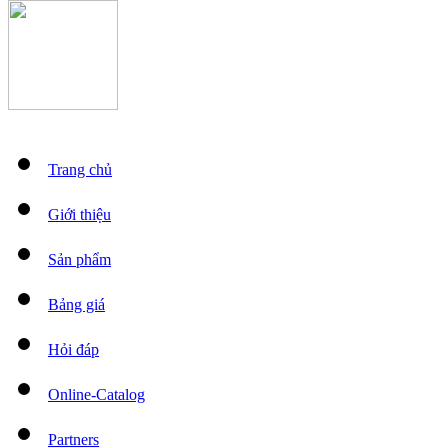
Trang chủ
Giới thiệu
Sản phẩm
Bảng giá
Hỏi đáp
Online-Catalog
Partners