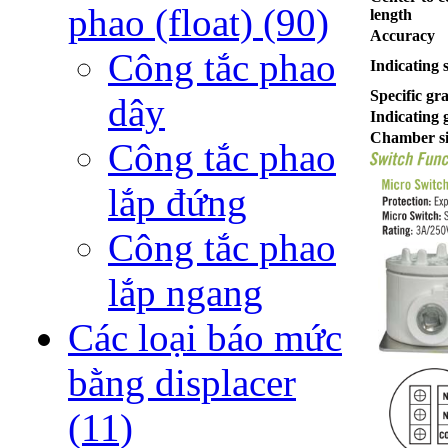
phao (float)
(90)
length
Accuracy
Công tắc phao
Indicating s
Specific gra
dây
Indicating 
Chamber si
Công tắc phao
lắp đứng
Công tắc phao
lắp ngang
Các loại báo mức
bằng displacer
(11)