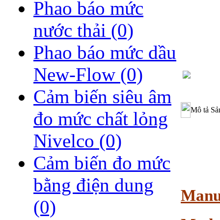
Phao báo mức
nước thải
(0)
Phao báo mức dầu
New-Flow
(0)
Cảm biến siêu âm
Mô tả Sả
đo mức chất lỏng
Nivelco
(0)
Cảm biến đo mức
bằng điện dung
Manu
(0)