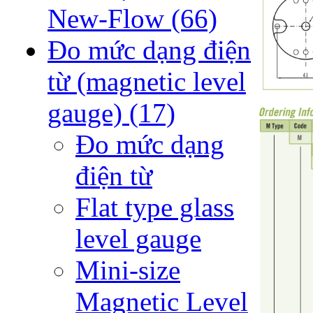
New-Flow
(66)
Đo mức dạng điện
từ (magnetic level
gauge)
(17)
Đo mức dạng
điện từ
Flat type glass
level gauge
Mini-size
Magnetic Level