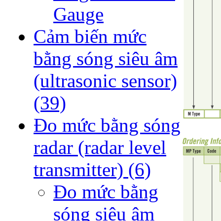
Gauge
Cảm biến mức
bằng sóng siêu âm
(ultrasonic sensor)
(39)
Đo mức bằng sóng
radar (radar level
transmitter)
(6)
Đo mức bằng
sóng siêu âm