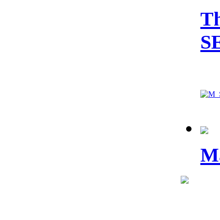
Th
S
Ma