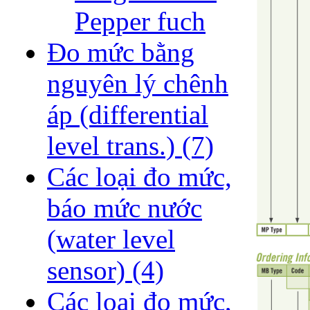
Pepper fuch
Đo mức bằng
nguyên lý chênh
áp (differential
level trans.)
(7)
Các loại đo mức,
báo mức nước
(water level
sensor)
(4)
Các loại đo mức,