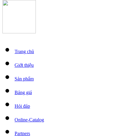
Trang chủ
Giới thiệu
Sản phẩm
Bảng giá
Hỏi đáp
Online-Catalog
Partners