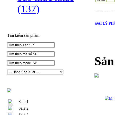
(137)
----------------
ĐẠI LÝ P
Tìm kiếm sản phẩm
Sản
Sale 1
Sale 2
Sale 3