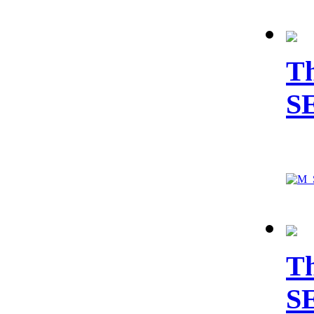
Th
S
Th
S