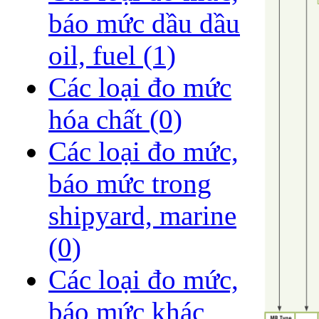
báo mức dầu dầu
oil, fuel
(1)
Các loại đo mức
hóa chất
(0)
Các loại đo mức,
báo mức trong
shipyard, marine
(0)
Các loại đo mức,
báo mức khác