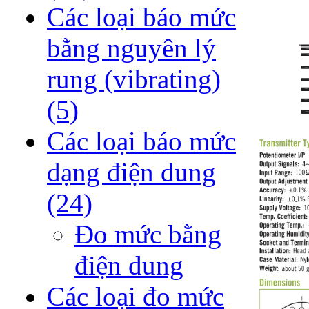
Các loại báo mức
bằng nguyên lý
rung (vibrating)
(5)
Các loại báo mức
dạng điện dung
(24)
Đo mức bằng
điện dung
Các loại đo mức