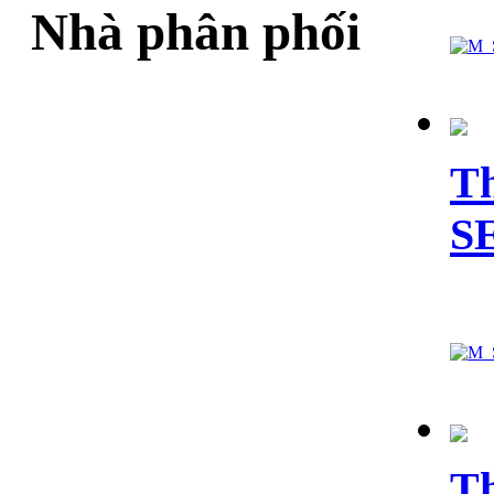
Nhà phân phối
Th
S
Th