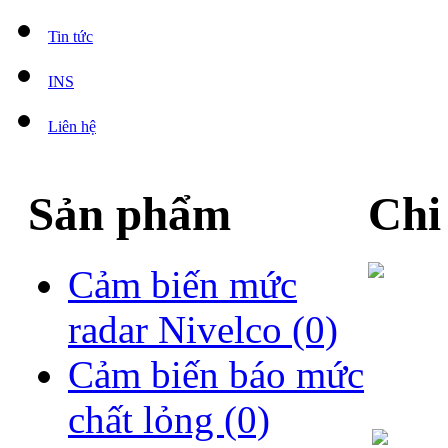
Tin tức
INS
Liên hệ
Sản phẩm
Chi
Cảm biến mức
radar Nivelco
(0)
Cảm biến báo mức
chất lỏng
(0)