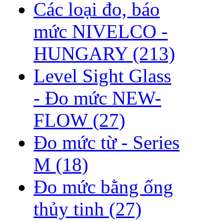
Các loại đo, báo
mức NIVELCO -
HUNGARY
(213)
Level Sight Glass
- Đo mức NEW-
FLOW
(27)
Đo mức từ - Series
M
(18)
Đo mức bằng ống
thủy tinh
(27)