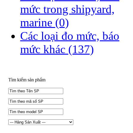
mức trong shipyard,
marine
(0)
Các loại đo mức, báo
mức khác
(137)
Tìm kiếm sản phẩm