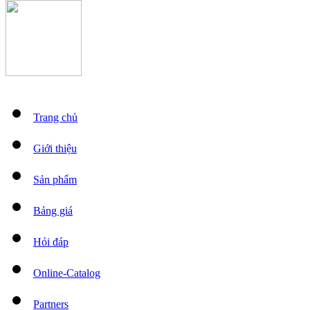
Trang chủ
Giới thiệu
Sản phẩm
Bảng giá
Hỏi đáp
Online-Catalog
Partners