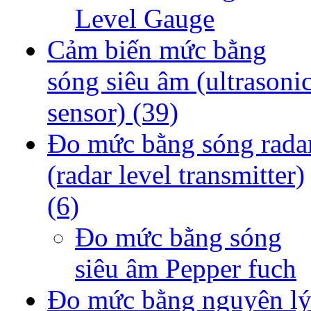
Level Gauge
Cảm biến mức bằng
sóng siêu âm (ultrasoni
sensor)
(39)
Đo mức bằng sóng rada
(radar level transmitter)
(6)
Đo mức bằng sóng
siêu âm Pepper fuch
Đo mức bằng nguyên l