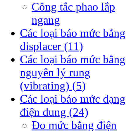
Công tắc phao lắp
ngang
Các loại báo mức bằng
displacer
(11)
Các loại báo mức bằng
nguyên lý rung
(vibrating)
(5)
Các loại báo mức dạng
điện dung
(24)
Đo mức bằng điện