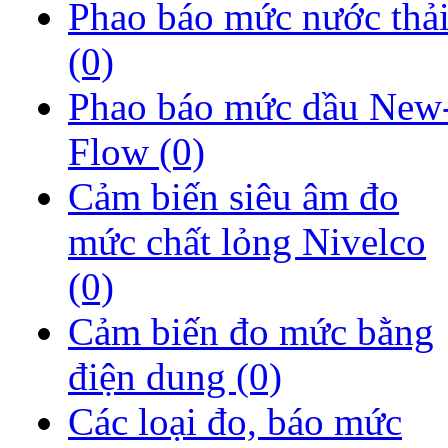
Phao báo mức nước thả
(0)
Phao báo mức dầu New
Flow
(0)
Cảm biến siêu âm đo
mức chất lỏng Nivelco
(0)
Cảm biến đo mức bằng
điện dung
(0)
Các loại đo, báo mức