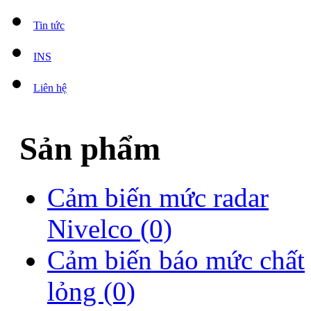
Tin tức
INS
Liên hệ
Sản phẩm
Cảm biến mức radar
Nivelco
(0)
Cảm biến báo mức chất
lỏng
(0)