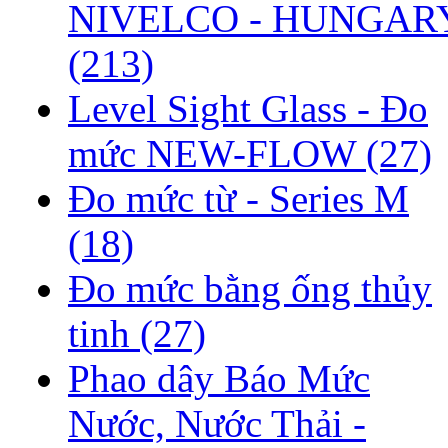
NIVELCO - HUNGAR
(213)
Level Sight Glass - Đo
mức NEW-FLOW
(27)
Đo mức từ - Series M
(18)
Đo mức bằng ống thủy
tinh
(27)
Phao dây Báo Mức
Nước, Nước Thải -