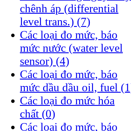
chênh áp (differential
level trans.)
(7)
Các loại đo mức, báo
mức nước (water level
sensor)
(4)
Các loại đo mức, báo
mức dầu dầu oil, fuel
(1
Các loại đo mức hóa
chất
(0)
Các loại đo mức, báo