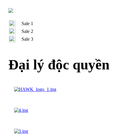
Sale 1
Sale 2
Sale 3
Đại lý độc quyền