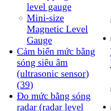
level gauge
Mini-size
Magnetic Level
Gauge
Cảm biến mức bằng
sóng siêu âm
(ultrasonic sensor)
(39)
Đo mức bằng sóng
radar (radar level