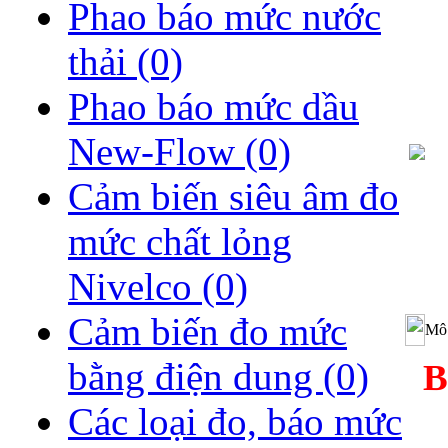
Phao báo mức nước
thải
(0)
Phao báo mức dầu
New-Flow
(0)
Cảm biến siêu âm đo
mức chất lỏng
Nivelco
(0)
Cảm biến đo mức
Mô 
bằng điện dung
(0)
B
Các loại đo, báo mức