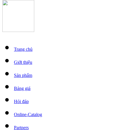
Trang chủ
Giới thiệu
Sản phẩm
Bảng giá
Hỏi đáp
Online-Catalog
Partners