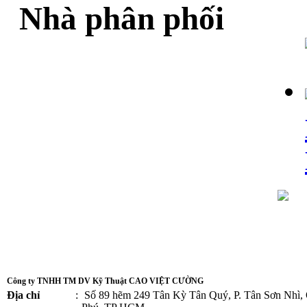
Nhà phân phối
Công ty TNHH TM DV Kỹ Thuật CAO VIỆT CƯỜNG
Địa chỉ
:
Số 89 hẽm 249 Tân Kỳ Tân Quý, P. Tân Sơn Nhì,