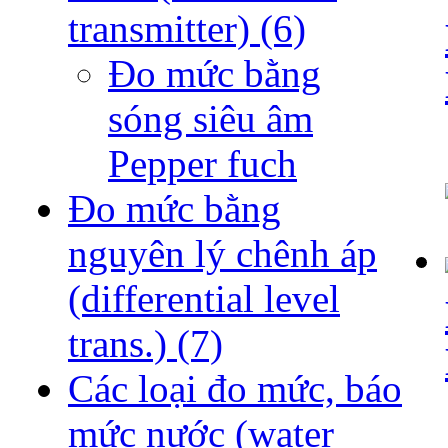
transmitter)
(6)
Đo mức bằng
sóng siêu âm
Pepper fuch
Đo mức bằng
nguyên lý chênh áp
(differential level
trans.)
(7)
Các loại đo mức, báo
mức nước (water