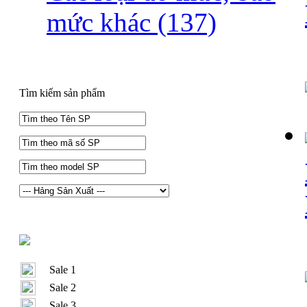
mức khác
(137)
Tìm kiếm sản phẩm
Sale 1
Sale 2
Sale 3