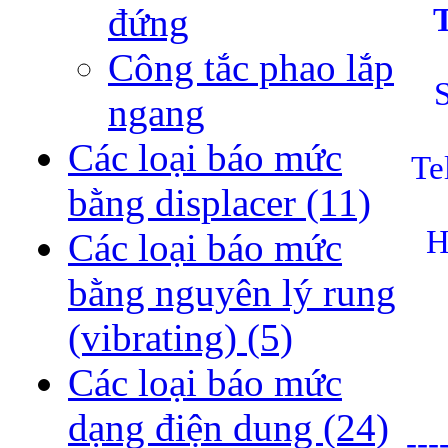
đứng
Công tắc phao lắp
ngang
Các loại báo mức
Te
bằng displacer
(11)
H
Các loại báo mức
bằng nguyên lý rung
(vibrating)
(5)
Các loại báo mức
dạng điện dung
(24)
---