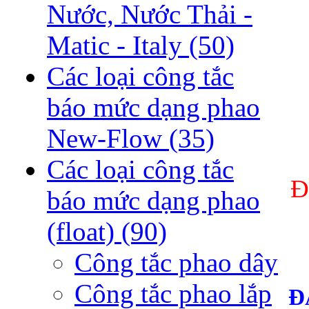
Nước, Nước Thải -
Matic - Italy
(50)
Các loại công tắc
báo mức dạng phao
New-Flow
(35)
Các loại công tắc
Đ
báo mức dạng phao
(float)
(90)
Công tắc phao dây
Công tắc phao lắp
Đ