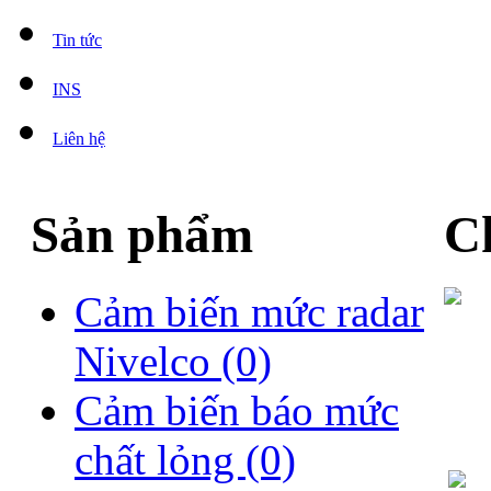
Tin tức
INS
Liên hệ
Sản phẩm
Ch
Cảm biến mức radar
Nivelco
(0)
Cảm biến báo mức
chất lỏng
(0)