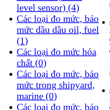
level sensor)
(4)
Các loại đo mức, báo
mức dầu dầu oil, fuel
(1)
Các loại đo mức hóa
chất
(0)
Các loại đo mức, báo
mức trong shipyard,
marine
(0)
Các loại đo mức, báo