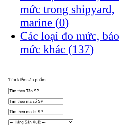
mức trong shipyard,
marine
(0)
Các loại đo mức, báo
mức khác
(137)
Tìm kiếm sản phẩm