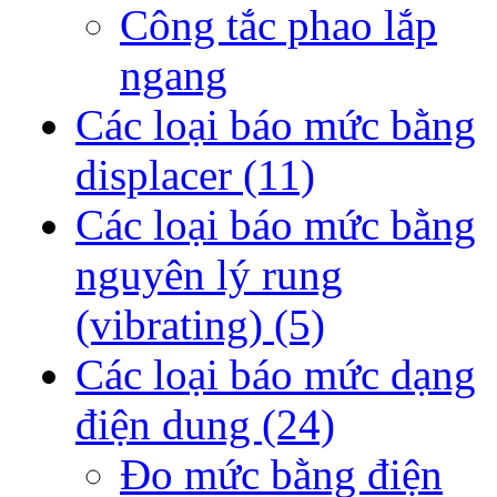
Công tắc phao lắp
ngang
Các loại báo mức bằng
displacer
(11)
Các loại báo mức bằng
nguyên lý rung
(vibrating)
(5)
Các loại báo mức dạng
điện dung
(24)
Đo mức bằng điện