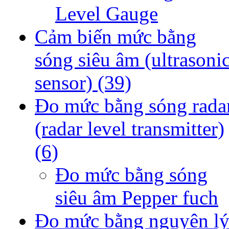
Level Gauge
Cảm biến mức bằng
sóng siêu âm (ultrasoni
sensor)
(39)
Đo mức bằng sóng rada
(radar level transmitter)
(6)
Đo mức bằng sóng
siêu âm Pepper fuch
Đo mức bằng nguyên l