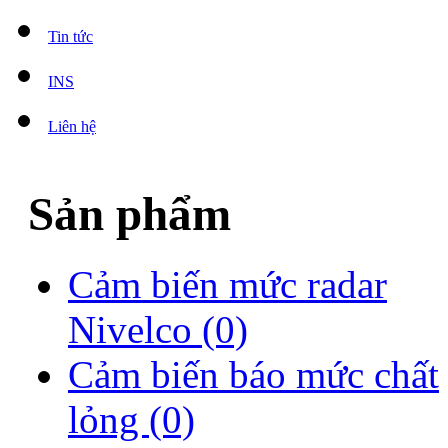
Tin tức
INS
Liên hệ
Sản phẩm
Cảm biến mức radar
Nivelco
(0)
Cảm biến báo mức chất
lỏng
(0)