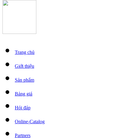
Trang chủ
Giới thiệu
Sản phẩm
Bảng giá
Hỏi đáp
Online-Catalog
Partners