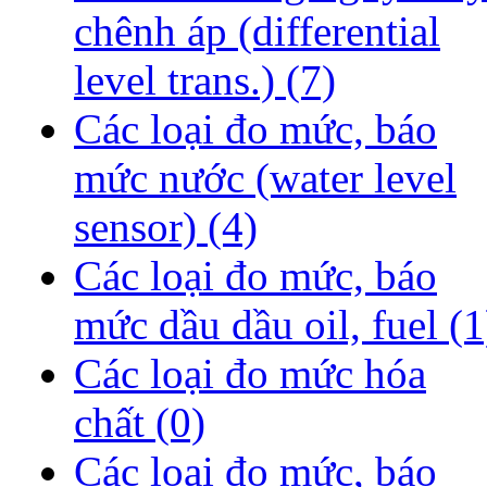
chênh áp (differential
level trans.)
(7)
Các loại đo mức, báo
mức nước (water level
sensor)
(4)
Các loại đo mức, báo
mức dầu dầu oil, fuel
(1
Các loại đo mức hóa
chất
(0)
Các loại đo mức, báo