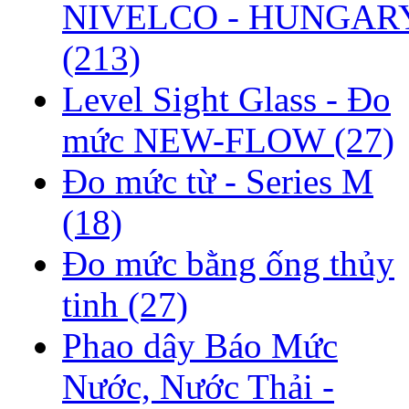
NIVELCO - HUNGAR
(213)
Level Sight Glass - Đo
mức NEW-FLOW
(27)
Đo mức từ - Series M
(18)
Đo mức bằng ống thủy
tinh
(27)
Phao dây Báo Mức
Nước, Nước Thải -