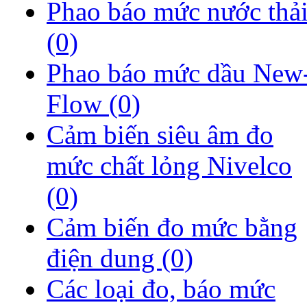
Phao báo mức nước thả
(0)
Phao báo mức dầu New
Flow
(0)
Cảm biến siêu âm đo
mức chất lỏng Nivelco
(0)
Cảm biến đo mức bằng
điện dung
(0)
Các loại đo, báo mức