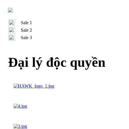
Sale 1
Sale 2
Sale 3
Đại lý độc quyền