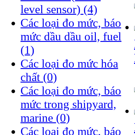
level sensor)
(4)
Các loại đo mức, báo
mức dầu dầu oil, fuel
(1)
Các loại đo mức hóa
chất
(0)
Các loại đo mức, báo
mức trong shipyard,
marine
(0)
Các loại đo mức, báo