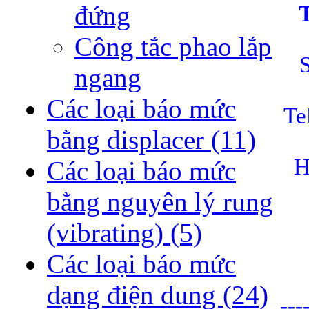
đứng
Công tắc phao lắp
ngang
Các loại báo mức
Te
bằng displacer
(11)
H
Các loại báo mức
bằng nguyên lý rung
(vibrating)
(5)
Các loại báo mức
dạng điện dung
(24)
---