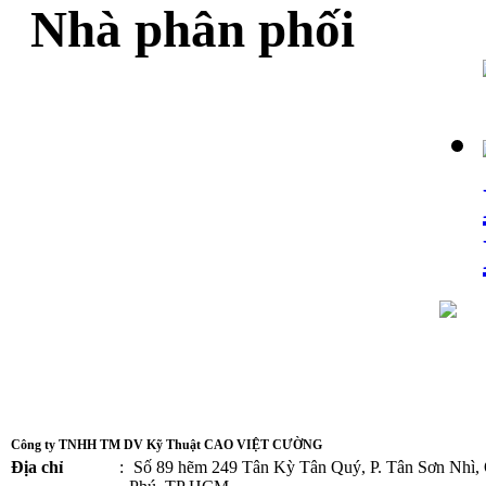
Nhà phân phối
Công ty TNHH TM DV Kỹ Thuật CAO VIỆT CƯỜNG
Địa chỉ
:
Số 89 hẽm 249 Tân Kỳ Tân Quý, P. Tân Sơn Nhì,