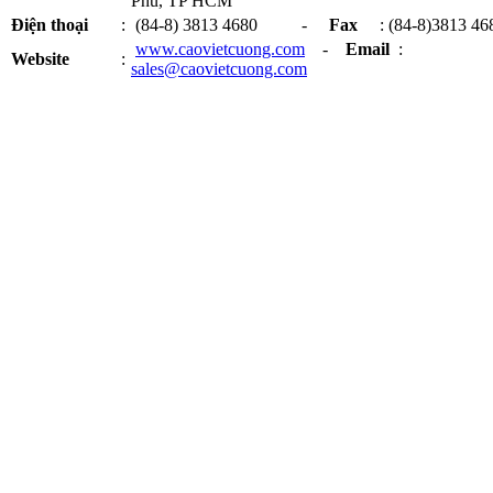
Phú, TP HCM
Điện thoại
:
(84-8) 3813 4680 -
Fax
: (84-8)3813 46
www.caovietcuong.com
-
Email
:
Website
:
sales@caovietcuong.com