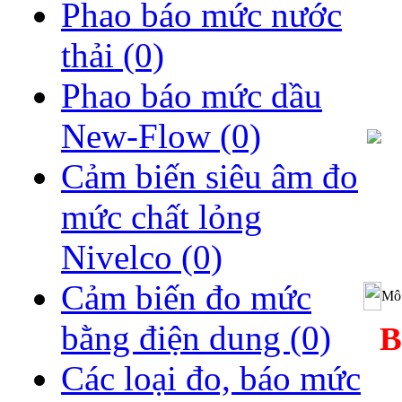
Phao báo mức nước
thải
(0)
Phao báo mức dầu
New-Flow
(0)
Cảm biến siêu âm đo
mức chất lỏng
Nivelco
(0)
Cảm biến đo mức
Mô 
bằng điện dung
(0)
B
Các loại đo, báo mức