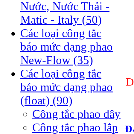
Nước, Nước Thải -
Matic - Italy
(50)
Các loại công tắc
báo mức dạng phao
New-Flow
(35)
Các loại công tắc
Đ
báo mức dạng phao
(float)
(90)
Công tắc phao dây
Công tắc phao lắp
Đ