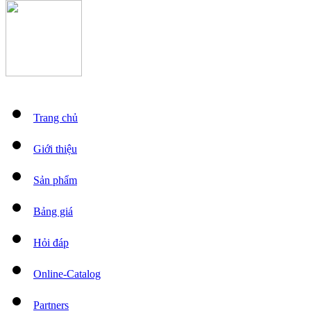
Trang chủ
Giới thiệu
Sản phẩm
Bảng giá
Hỏi đáp
Online-Catalog
Partners