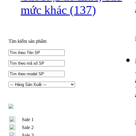
mức khác
(137)
Tìm kiếm sản phẩm
Sale 1
Sale 2
Sale 3