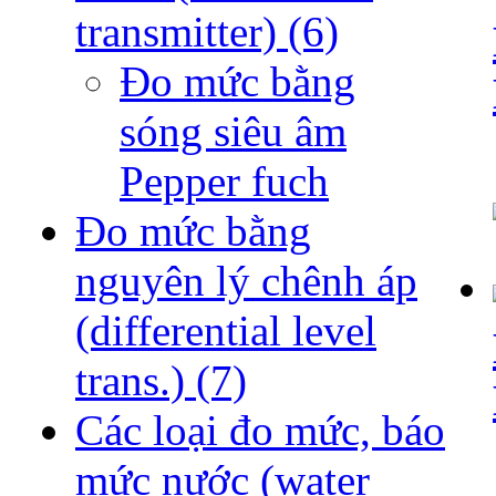
transmitter)
(6)
Đo mức bằng
sóng siêu âm
Pepper fuch
Đo mức bằng
nguyên lý chênh áp
(differential level
trans.)
(7)
Các loại đo mức, báo
mức nước (water