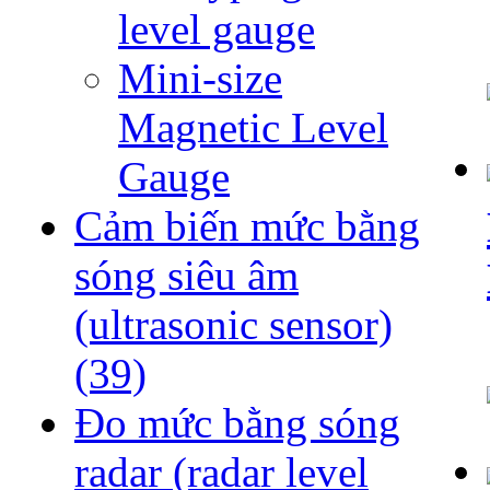
level gauge
Mini-size
Magnetic Level
Gauge
Cảm biến mức bằng
sóng siêu âm
(ultrasonic sensor)
(39)
Đo mức bằng sóng
radar (radar level