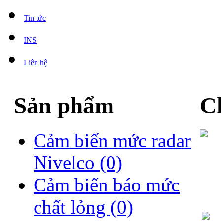
Tin tức
INS
Liên hệ
Sản phẩm
Ch
Cảm biến mức radar
Nivelco
(0)
Cảm biến báo mức
chất lỏng
(0)