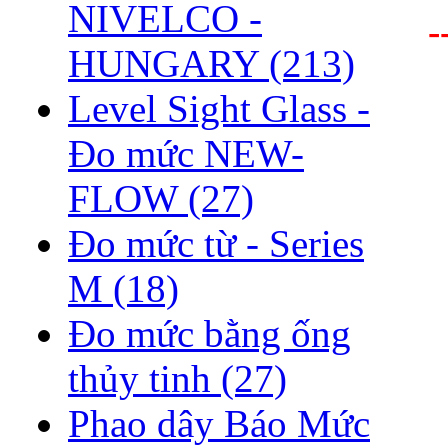
NIVELCO -
-
HUNGARY
(213)
Level Sight Glass -
Đo mức NEW-
FLOW
(27)
Đo mức từ - Series
M
(18)
Đo mức bằng ống
thủy tinh
(27)
Phao dây Báo Mức